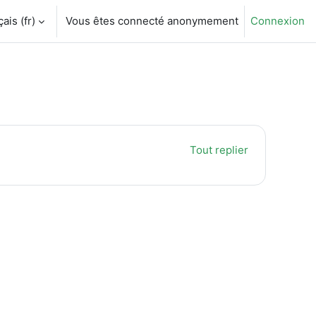
is ‎(fr)‎
Vous êtes connecté anonymement
Connexion
Tout replier