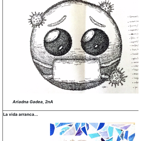
Ariadna Gadea, 2nA
La vida arranca...