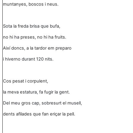
muntanyes, boscos i neus.
Sota la freda brisa que bufa,
no hi ha preses, no hi ha fruits.
Així doncs, a la tardor em preparo
i hiverno durant 120 nits.
Cos pesat i corpulent,
la meva estatura, fa fugir la gent.
Del meu gros cap, sobresurt el musell,
dents afilades que fan eriçar la pell.