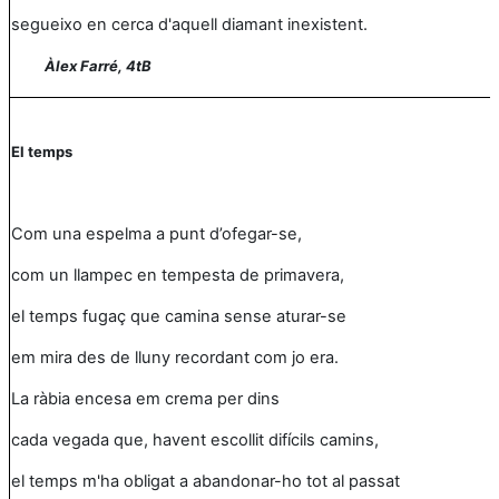
segueixo en cerca d'aquell diamant inexistent.
Àlex Farré, 4tB
El temps
Com una espelma a punt d’ofegar-se,
com un llampec en tempesta de primavera,
el temps fugaç que camina sense aturar-se
em mira des de lluny recordant com jo era.
La ràbia encesa em crema per dins
cada vegada que, havent escollit difícils camins,
el temps m'ha obligat a abandonar-ho tot al passat