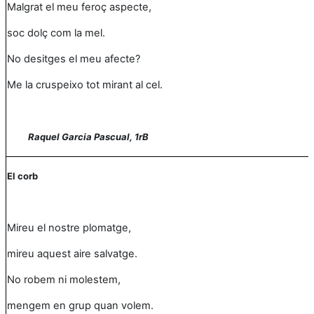
Malgrat el meu feroç aspecte,
soc dolç com la mel.
No desitges el meu afecte?
Me la cruspeixo tot mirant al cel.
Raquel Garcia Pascual, 1rB
El corb
Mireu el nostre plomatge,
mireu aquest aire salvatge.
No robem ni molestem,
mengem en grup quan volem.