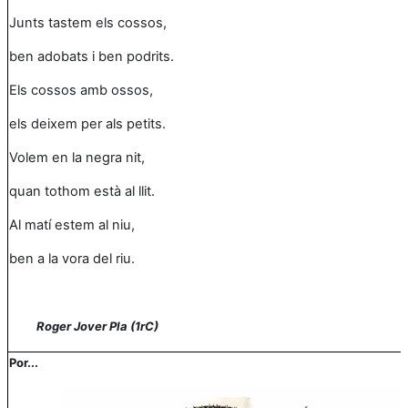
Junts tastem els cossos,
ben adobats i ben podrits.
Els cossos amb ossos,
els deixem per als petits.
Volem en la negra nit,
quan tothom està al llit.
Al matí estem al niu,
ben a la vora del riu.
Roger Jover Pla (1rC)
Por...