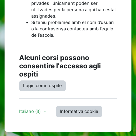
privades i únicament poden ser
utilitzades per la persona a qui han estat
assignades.
Si teniu problemes amb el nom d’usuari
o la contrasenya contacteu amb l’equip
de l’escola.
Alcuni corsi possono
consentire l'accesso agli
ospiti
Login come ospite
Italiano ‎(it)‎
Informativa cookie