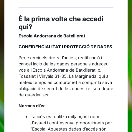
È la prima volta che accedi
qui?
Escola Andorrana de Batxillerat
CONFIDENCIALITAT I PROTECCIÓ DE DADES
Per exercir els drets d’accés, rectificació i
cancel·lació de les dades personals adreceu-
vos a l'Escola Andorrana de Batxillerat, c.
Tossalet i Vinyals 31-35, La Margineda, qui al
mateix temps es compromet a complir la seva
obligació de secret de les dades i el seu deure
de guardar-les.
Normes d’ús:
L’accés es realitza mitjançant nom
d’usuari i contrasenya proporcionats per
l'Escola. Aquestes dades d’accés són