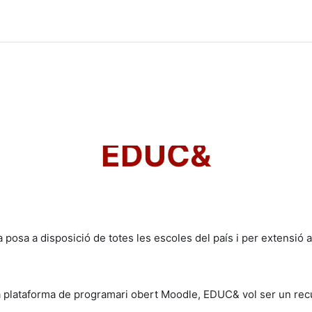
EDUC&
 posa a disposició de totes les escoles del país i per extensió
a plataforma de programari obert Moodle, EDUC& vol ser un recu