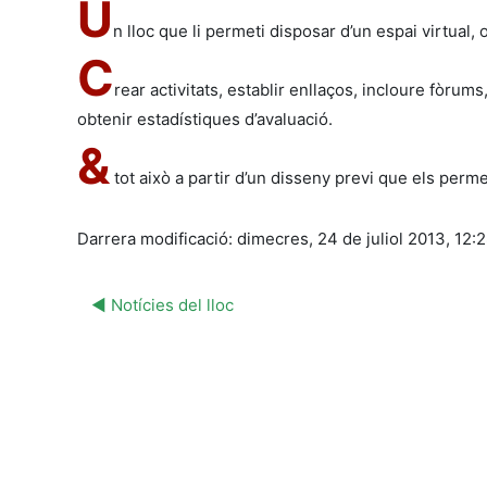
U
n lloc que li permeti disposar d’un espai virtual
C
rear activitats, establir enllaços, incloure fòru
obtenir estadístiques d’avaluació.
&
tot això a partir d’un disseny previ que els perme
Darrera modificació: dimecres, 24 de juliol 2013, 12:
◀︎ Notícies del lloc