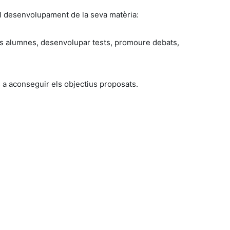
r al desenvolupament de la seva matèria:
 seus alumnes, desenvolupar tests, promoure debats,
s a aconseguir els objectius proposats.