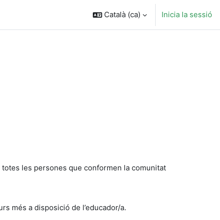
Català ‎(ca)‎
Inicia la sessió
 a totes les persones que conformen la comunitat
rs més a disposició de l’educador/a.