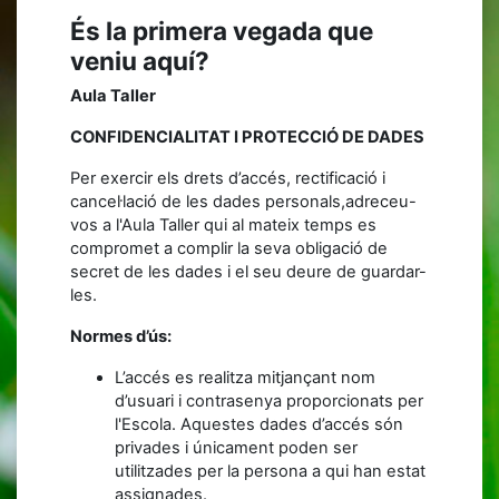
És la primera vegada que
veniu aquí?
Aula Taller
CONFIDENCIALITAT I PROTECCIÓ DE DADES
Per exercir els drets d’accés, rectificació i
cancel·lació de les dades personals,adreceu-
vos a l'Aula Taller qui al mateix temps es
compromet a complir la seva obligació de
secret de les dades i el seu deure de guardar-
les.
Normes d’ús:
L’accés es realitza mitjançant nom
d’usuari i contrasenya proporcionats per
l'Escola. Aquestes dades d’accés són
privades i únicament poden ser
utilitzades per la persona a qui han estat
assignades.