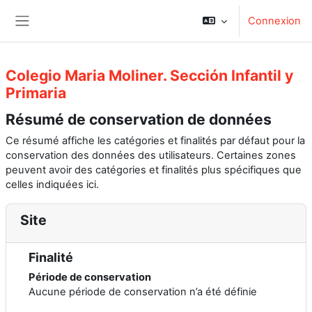
Passer au contenu principal
Connexion
Panneau latéral
Colegio Maria Moliner. Sección Infantil y
Primaria
Résumé de conservation de données
Ce résumé affiche les catégories et finalités par défaut pour la
conservation des données des utilisateurs. Certaines zones
peuvent avoir des catégories et finalités plus spécifiques que
celles indiquées ici.
Site
Finalité
Période de conservation
Aucune période de conservation n’a été définie