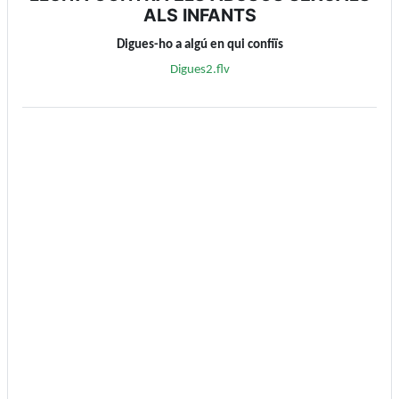
ALS INFANTS
Digues-ho a algú en qui confiïs
Digues2.flv