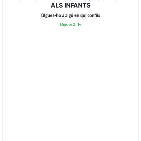
ALS INFANTS
Digues-ho a algú en qui confiïs
Digues2.flv