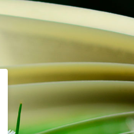
o Maria Moliner. Sección Infant