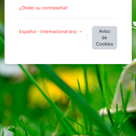
¿Olvidó su contraseña?
Aviso
Español - Internacional ‎(es)‎
de
Cookies