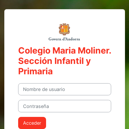
Salta al contenido principal
Entrar a Colegio
Colegio Maria Moliner.
Sección Infantil y
Primaria
Nombre de usuario
Contraseña
Acceder