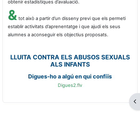
obtenir estadístiques d’avaluació.
&
tot això a partir d’un disseny previ que els permeti
establir activitats d’aprenentatge i que ajudi els seus
alumnes a aconseguir els objectius proposats.
LLUITA CONTRA ELS ABUSOS SEXUALS
ALS INFANTS
Digues-ho a algú en qui confiïs
Digues2.flv
Obr